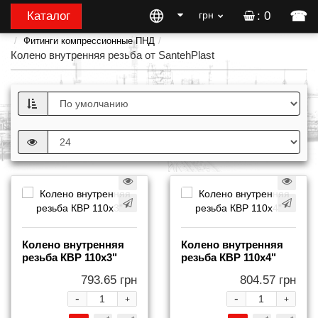
☎
Каталог
грн
: 0
Фитинги компрессионные ПНД
Колено внутренняя резьба от SantehPlast
Колено внутренняя
Колено внутренняя
резьба КВР 110x3"
резьба КВР 110x4"
793.65 грн
804.57 грн
-
-
+
+