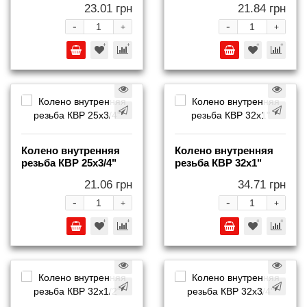
23.01 грн
21.84 грн
-
-
+
+
Колено внутренняя
Колено внутренняя
резьба КВР 25x3/4"
резьба КВР 32x1"
21.06 грн
34.71 грн
-
-
+
+