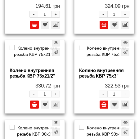
194.61 грн
324.09 грн
-
-
+
+
Колено внутренняя
Колено внутренняя
резьба КВР 75x21/2"
резьба КВР 75x3"
330.72 грн
322.53 грн
-
-
+
+