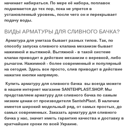
начинает набираться. По мере её набора, поплавок
поднимается до тех пор, пока не упрется в
установленный уровень, после чего он и перекрывает
подачу воды.
ВИДЫ АРМАТУРЫ ДЛЯ СЛИВНОГО БАЧКА?
Арматура для унитаза бывает разных типов. Так, по
способу запуска сливного клапана механизм бывает
нажимной и вытяжной. Вытяжной - в такой системе
клапан приводит в действие механизм с веревкой, либо
рычагом. Нажимной - более современный и популярный
на сегодня. Здесь все просто, слив приводит в действие
нажатие кнопки напрямую.
Купить арматуру для сливного бачка вы всегда можете
в нашем интернет магазине SANTEHPLAST.SHOP. Мы
представляем арматуру для сливного бачка по самым
низким ценам от производителя SantehPlast. В наличии
имеется широкий модельный ряд, от самых простых, до
самых современных. Заказать арматуру для сливного
бачка у нас, значит иметь гарантию качества и доставку в
кратчайшие сроки по всей Украине.