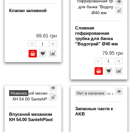
Клапан заливной
Сливная
гофрированная
69.81 грн
трубка для бачка
-
“Водограй” Ø40 мм
+
79.95 грн
-
+
Новинка
Нет в наличии
Запасные части к
AKB
Впускной механизм
КН 54.00 SantehPlast