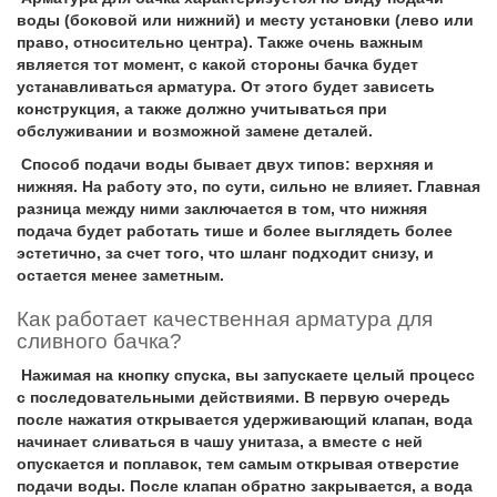
воды (боковой или нижний) и месту установки (лево или
право, относительно центра). Также очень важным
является тот момент, с какой стороны бачка будет
устанавливаться арматура. От этого будет зависеть
конструкция, а также должно учитываться при
обслуживании и возможной замене деталей.
Способ подачи воды бывает двух типов: верхняя и
нижняя. На работу это, по сути, сильно не влияет. Главная
разница между ними заключается в том, что нижняя
подача будет работать тише и более выглядеть более
эстетично, за счет того, что шланг подходит снизу, и
остается менее заметным.
Как работает качественная арматура для
сливного бачка?
Нажимая на кнопку спуска, вы запускаете целый процесс
с последовательными действиями. В первую очередь
после нажатия открывается удерживающий клапан, вода
начинает сливаться в чашу унитаза, а вместе с ней
опускается и поплавок, тем самым открывая отверстие
подачи воды. После клапан обратно закрывается, а вода