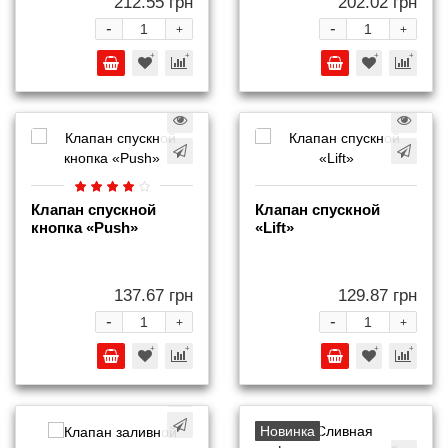
212.55 грн
202.02 грн
-
-
+
+
Клапан спускной
Клапан спускной
кнопка «Push»
«Lift»
137.67 грн
129.87 грн
-
-
+
+
Новинка