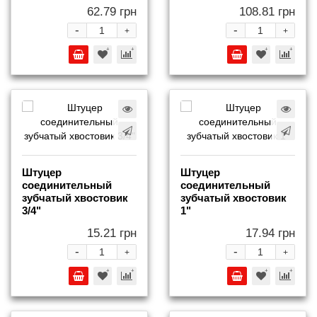
62.79 грн
108.81 грн
-
-
+
+
Штуцер
Штуцер
соединительный
соединительный
зубчатый хвостовик
зубчатый хвостовик
3/4"
1"
15.21 грн
17.94 грн
-
-
+
+