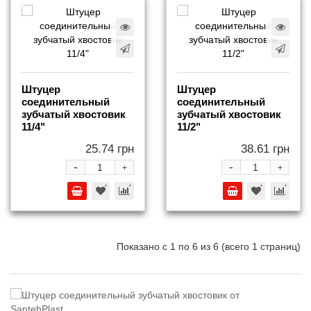
Штуцер
Штуцер
соединительный
соединительный
зубчатый хвостовик
зубчатый хвостовик
11/4"
11/2"
25.74 грн
38.61 грн
-
-
+
+
Показано с 1 по 6 из 6 (всего 1 страниц)