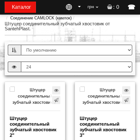
☎
Каталог
грн
: 0
Соединение CAMLOCK (камлок)
Штуцер соединительный зубчатый хвостовик от
SantehPlast.
Штуцер
Штуцер
соединительный
соединительный
зубчатый хвостовик
зубчатый хвостовик
2"
3"