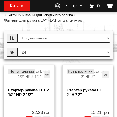
☎
Каталог
грн
: 0
Фитинги и краны для капельного полива
Фитинги для рукава LAYFLAT от SantehPlast
Нет в наличии
Нет в наличии
Стартер рукава LFT 2
Стартер рукава LFT
1/2" НР 2 1/2"
2" НР 2"
22.23 грн
15.21 грн