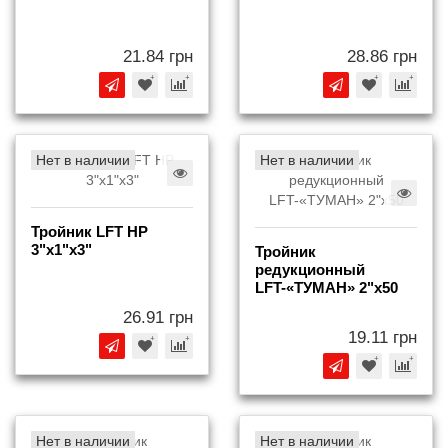
21.84 грн
28.86 грн
Нет в наличии
Нет в наличии
Тройник LFT НР
3"х1"х3"
Тройник
редукционный
LFT-«ТУМАН» 2"х50
26.91 грн
19.11 грн
Нет в наличии
Нет в наличии