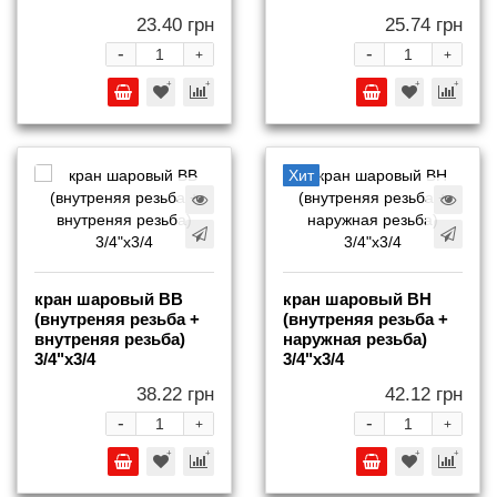
23.40 грн
25.74 грн
-
-
+
+
Хит
кран шаровый ВВ
кран шаровый ВН
(внутреняя резьба +
(внутреняя резьба +
внутреняя резьба)
наружная резьба)
3/4"х3/4
3/4"х3/4
38.22 грн
42.12 грн
-
-
+
+