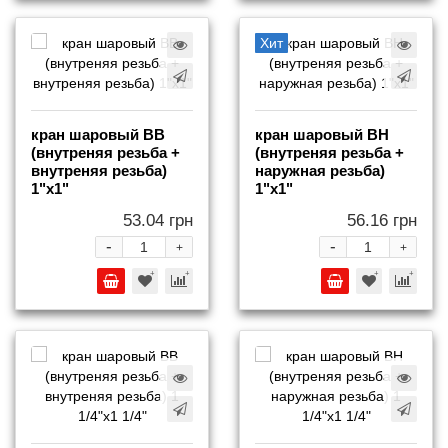
Хит
кран шаровый ВВ
кран шаровый ВН
(внутреняя резьба +
(внутреняя резьба +
внутреняя резьба)
наружная резьба)
1"х1"
1"х1"
53.04 грн
56.16 грн
-
-
+
+