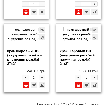
-
-
+
+
кран шаровый ВВ
кран шаровый ВН
(внутреняя резьба +
(внутреняя резьба +
внутреняя резьба)
наружная резьба)
2"х2"
2"х2"
246.87 грн
228.93 грн
-
-
+
+
Показано с 1 по 12 из 12 (всего 1 страниц)