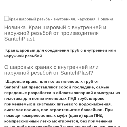
Новинка. Кран шаровый с внутренней и
наружной резьбой от производителя
SantehPlast.
Кран шаровый для соединения труб с внутренней или
наружной резьбой.
О шаровых кранах с внутренней или
наружной резьбой от SantehPlast?
Шаровые краны для полиэтиленовых труб от
SantehPlast представляют собой последние, самые
передовые разработки в области запорной арматуры из
пластика для полиэтиленовых ПНД труб, широко
применяемых в системах питьевого водоснабжения,
системах полива, при строительстве бассейнов. При
помощи компрессионных муфт (цанги) кран ПНД
компрессионный легко монтируется, без применения
каких-либо приспособлений и знания особых навыков, а