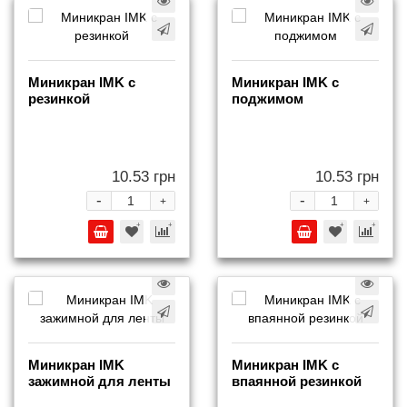
Миникран IMK с
Миникран IMK с
резинкой
поджимом
10.53 грн
10.53 грн
-
-
+
+
Миникран IMK
Миникран IMK с
зажимной для ленты
впаянной резинкой