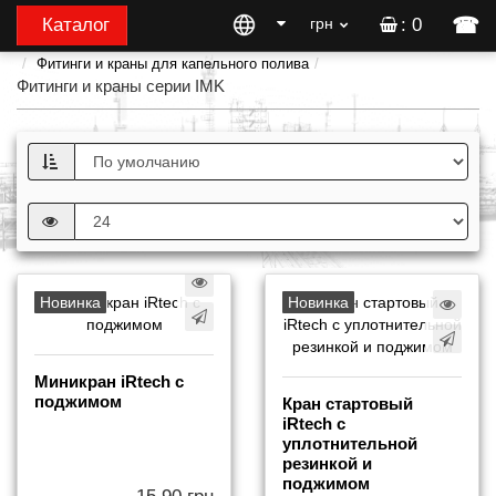
☎
Каталог
грн
: 0
Фитинги и краны для капельного полива
Фитинги и краны серии IMK
Новинка
Новинка
Миникран iRtech с
поджимом
Кран стартовый
iRtech с
уплотнительной
резинкой и
поджимом