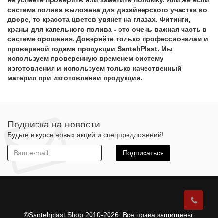
не успеете проверить или заметить поломку. Или же если
система полива выложена для дизайнерского участка во
дворе, то красота цветов увянет на глазах. Фитинги,
краны для капельного полива - это очень важная часть в
системе орошения. Доверяйте только профессионалам и
провереной годами продукции SantehPlast. Мы
используем проверенную временем систему
изготовления и используем только качественный
материл при изготовлении продукции.
Подписка на новости
Будьте в курсе новых акций и спецпредложений!
Подписаться
©Santehplast.Shop 2010-2026. Все права защищены.