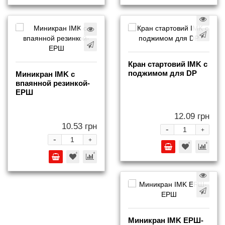
Кран стартовий IMK с
поджимом для DP
Миникран IMK с
впаянной резинкой-
ЕРШ
12.09 грн
10.53 грн
-
+
-
+
Миникран IMK ЕРШ-