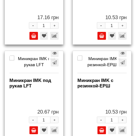
17.16 грн
10.53 грн
-
-
+
+
Миникран IMK под
Миникран IMK с
рукав LFT
резинкой-ЕРШ
20.67 грн
10.53 грн
-
-
+
+