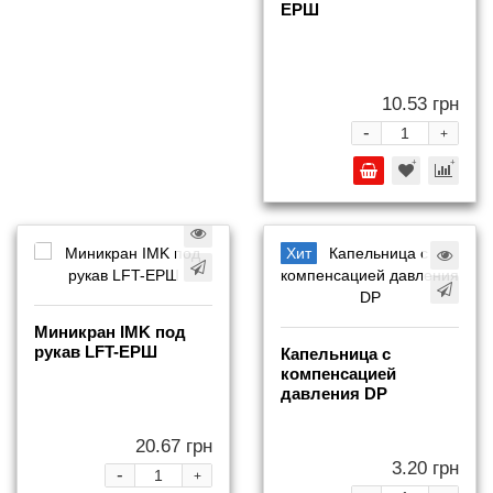
ЕРШ
10.53 грн
-
+
Хит
Миникран IMK под
рукав LFT-ЕРШ
Капельница с
компенсацией
давления DP
20.67 грн
3.20 грн
-
+