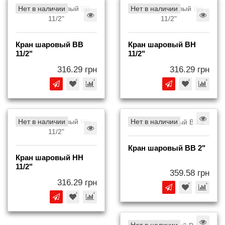
Нет в наличии
Нет в наличии
Кран шаровый BB
Кран шаровый BH
11/2"
11/2"
316.29 грн
316.29 грн
Нет в наличии
Нет в наличии
Кран шаровый BB 2"
Кран шаровый НH
11/2"
359.58 грн
316.29 грн
Нет в наличии