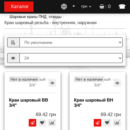
☎
Каталог
грн
: 0
Шаровые краны ПНД, отводы
Кран шаровый резьба - внутренняя, наружная
Нет в наличии
Нет в наличии
Кран шаровый BB
Кран шаровый BH
3/4"
3/4"
69.42 грн
69.42 грн