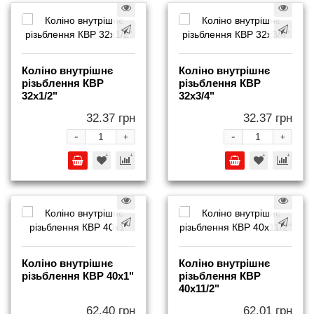
Коліно внутрішнє
Коліно внутрішнє
різьблення КВР
різьблення КВР
32x1/2"
32x3/4"
32.37 грн
32.37 грн
-
-
+
+
Коліно внутрішнє
Коліно внутрішнє
різьблення КВР 40x1"
різьблення КВР
40x11/2"
62.40 грн
62.01 грн