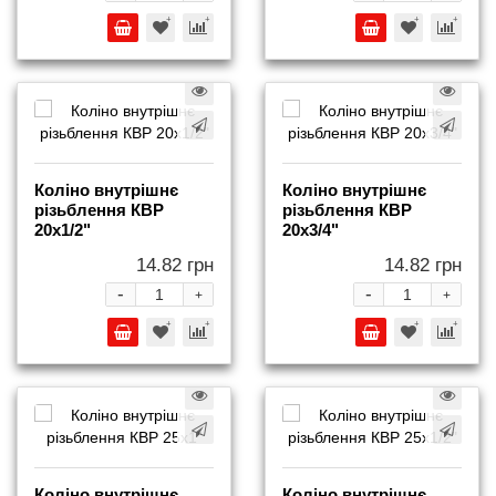
Коліно внутрішнє
Коліно внутрішнє
різьблення КВР
різьблення КВР
20x1/2"
20x3/4"
14.82 грн
14.82 грн
-
-
+
+
Коліно внутрішнє
Коліно внутрішнє