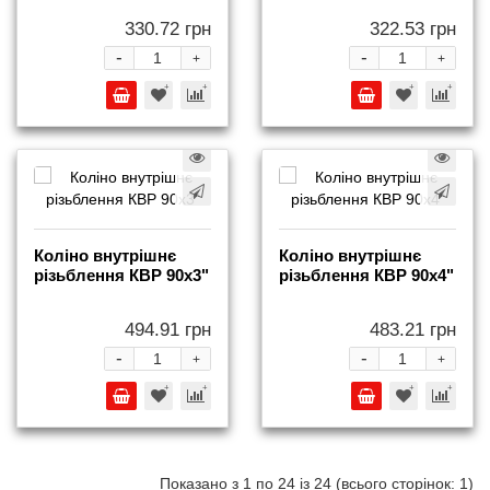
330.72 грн
322.53 грн
-
-
+
+
Коліно внутрішнє
Коліно внутрішнє
різьблення КВР 90x3"
різьблення КВР 90x4"
494.91 грн
483.21 грн
-
-
+
+
Показано з 1 по 24 із 24 (всього сторінок: 1)