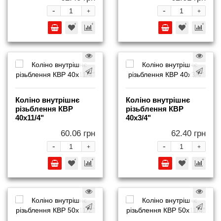
-
-
+
+
Коліно внутрішнє
Коліно внутрішнє
різьблення КВР
різьблення КВР
40x11/4"
40x3/4"
60.06 грн
62.40 грн
-
-
+
+