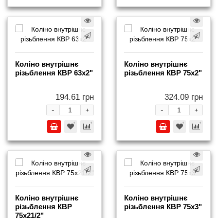
Коліно внутрішнє
Коліно внутрішнє
різьблення КВР 63x2"
різьблення КВР 75x2"
194.61 грн
324.09 грн
-
-
+
+
Коліно внутрішнє
Коліно внутрішнє
різьблення КВР
різьблення КВР 75x3"
75x21/2"