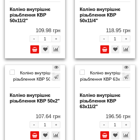
Коліно внутрішнє
Коліно внутрішнє
різьблення КВР
різьблення КВР
50x11/2"
50x11/4"
109.98 грн
118.95 грн
-
-
+
+
Коліно внутрішнє
Коліно внутрішнє
різьблення КВР 50x2"
різьблення КВР
63x11/2"
107.64 грн
196.56 грн
-
-
+
+