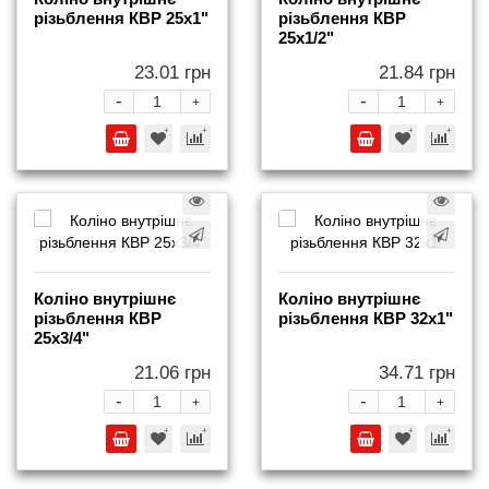
різьблення КВР 25x1"
різьблення КВР
25x1/2"
23.01 грн
21.84 грн
-
-
+
+
Коліно внутрішнє
Коліно внутрішнє
різьблення КВР
різьблення КВР 32x1"
25x3/4"
21.06 грн
34.71 грн
-
-
+
+