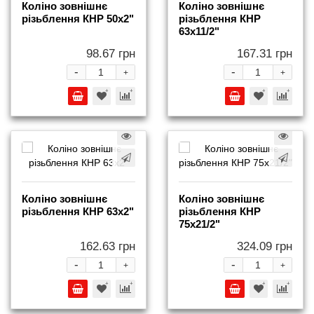
Коліно зовнішнє
Коліно зовнішнє
різьблення КНР 50x2"
різьблення КНР
63x11/2"
98.67 грн
167.31 грн
-
-
+
+
Коліно зовнішнє
Коліно зовнішнє
різьблення КНР 63x2"
різьблення КНР
75x21/2"
162.63 грн
324.09 грн
-
-
+
+