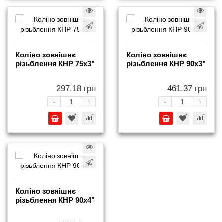
Коліно зовнішнє
Коліно зовнішнє
різьблення КНР 75x3"
різьблення КНР 90x3"
297.18 грн
461.37 грн
-
-
+
+
Коліно зовнішнє
різьблення КНР 90x4"