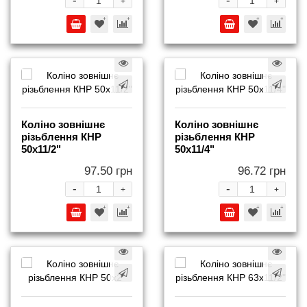
-
-
+
+
Коліно зовнішнє
Коліно зовнішнє
різьблення КНР
різьблення КНР
50x11/2"
50x11/4"
97.50 грн
96.72 грн
-
-
+
+