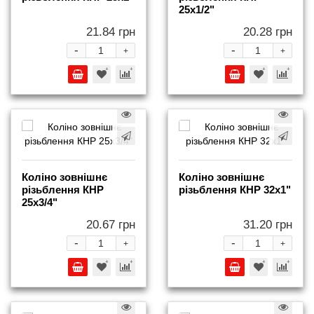
25x1/2"
21.84 грн
20.28 грн
-
-
+
+
Коліно зовнішнє
Коліно зовнішнє
різьблення КНР
різьблення КНР 32x1"
25x3/4"
20.67 грн
31.20 грн
-
-
+
+