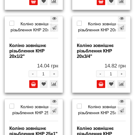
Коліно зовнішнє
Коліно зовнішнє
різьблення КНР
різьблення КНР
20x1/2"
20x3/4"
14.04 грн
14.82 грн
-
-
+
+
Коліно зовнішнє
Коліно зовнішнє
різьблення КНР 25x1"
різьблення КНР