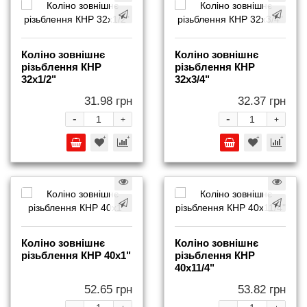
Коліно зовнішнє
Коліно зовнішнє
різьблення КНР
різьблення КНР
32x1/2"
32x3/4"
31.98 грн
32.37 грн
-
-
+
+
Коліно зовнішнє
Коліно зовнішнє
різьблення КНР 40x1"
різьблення КНР
40x11/4"
52.65 грн
53.82 грн