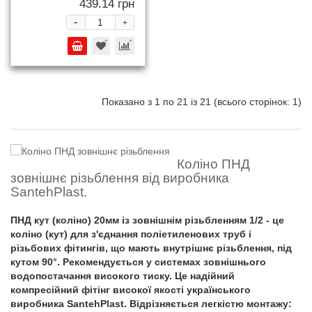
439.14 грн
-
+
Показано з 1 по 21 із 21 (всього сторінок: 1)
Коліно ПНД
зовнішнє різьблення від виробника
SantehPlast.
ПНД кут (коліно) 20мм із зовнішнім різьбленням 1/2 - це
коліно (кут) для з'єднання поліетиленових труб і
різьбових фітингів, що мають внутрішнє різьблення, під
кутом 90°. Рекомендується у системах зовнішнього
водопостачання високого тиску. Це надійний
компресійний фітінг високої якості українського
виробника SantehPlast. Відрізняється легкістю монтажу: