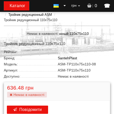
☎
Каталог
грн
: 0
Тройник редукционный ASM
Тройник редукционный 110x75x110
Немає в наявності
Тройник редукционный 110x75x110
Рейтинг:
Бренд:
SantehPlast
Модель:
ASM-ТР110x75x110-08
Артикул:
ASM-ТР110x75x110
Доступно:
Немає в наявності
636.48 грн
Немає в наявності
Повідомити