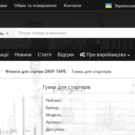
авки
Обмін та повернення
Контакти
Українськ
зь
кції
Новини
Статті
Відгуки
Про виробництво
Фітинги для стрічки DRIP TAPE
Гумка для стартерів
Гумка для стартерів
Рейтинг:
Бренд:
Модель:
Артикул:
Доступно: