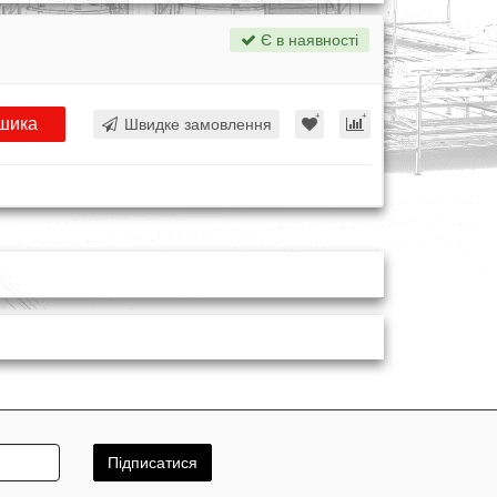
Є в наявності
шика
Швидке замовлення
Підписатися