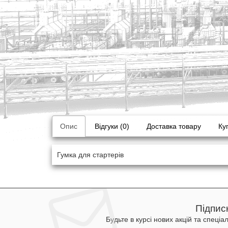
Опис
Відгуки (0)
Доставка товару
Ку
Гумка для стартерів
Підпис
Будьте в курсі нових акцій та спеціа