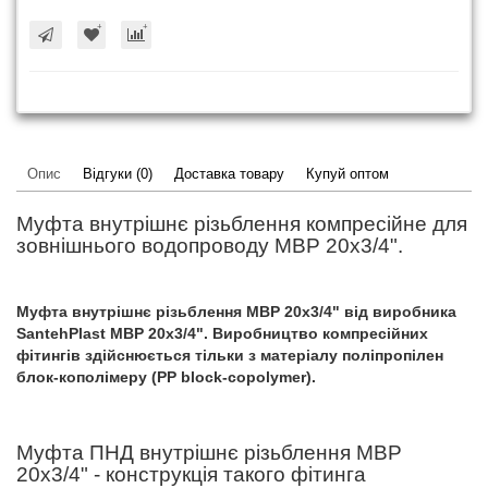
Опис
Відгуки (0)
Доставка товару
Купуй оптом
Муфта внутрішнє різьблення компресійне для
зовнішнього водопроводу МВР 20x3/4".
Муфта внутрішнє різьблення МВР 20x3/4" від виробника
SantehPlast МВР 20x3/4". Виробництво компресійних
фітингів здійснюється тільки з матеріалу поліпропілен
блок-кополімеру (PP block-copolymer).
Муфта ПНД внутрішнє різьблення МВР
20x3/4" - конструкція такого фітинга