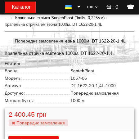
☎
Каталог
грн
: 0
...
Крапельна стрічка SantehPlast (9mils, 0,225мм)
Крапельна стрічка емітерна 1000м. DT 1622-20-1,4L
Попереднє замовлення
Крапельна стрічка емітерна 1000м. DT 1622-20-1,4L
Рейтинг:
Бренд:
SantehPlast
Модель:
1057-06
Артикул:
DT 1622-20-1,4L-1000
Доступно:
Попереднє замовлення
Метраж бухты:
1000 м
2 400.45 грн
Попереднє замовлення