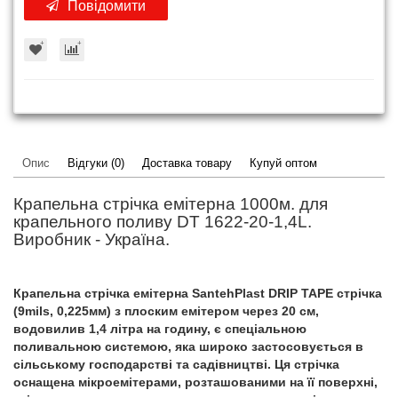
Повідомити
Опис
Відгуки (0)
Доставка товару
Купуй оптом
Крапельна стрічка емітерна 1000м. для
крапельного поливу DT 1622-20-1,4L.
Виробник - Україна.
Крапельна стрічка емітерна SantehPlast DRIP TAPE стрічка
(9mils, 0,225мм) з плоским емітером через 20 см,
водовилив 1,4 літра на годину, є спеціальною
поливальною системою, яка широко застосовується в
сільському господарстві та садівництві. Ця стрічка
оснащена мікроемітерами, розташованими на її поверхні,