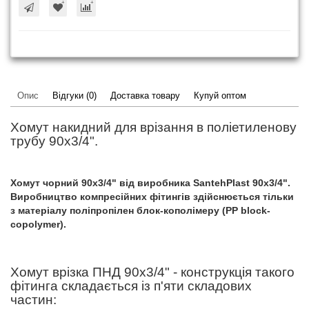
Опис
Відгуки (0)
Доставка товару
Купуй оптом
Хомут накидний для врізання в поліетиленову
трубу 90x3/4".
Хомут чорний 90x3/4" від виробника SantehPlast 90x3/4".
Виробництво компресійних фітингів здійснюється тільки
з матеріалу поліпропілен блок-кополімеру (PP block-
copolymer).
Хомут врізка ПНД 90x3/4" - конструкція такого
фітинга складається із п'яти складових
частин: